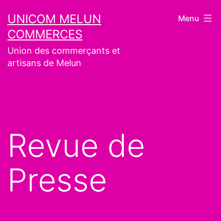
Aller
UNICOM MELUN
Menu
au
COMMERCES
contenu
Union des commerçants et
artisans de Melun
Revue de
Presse